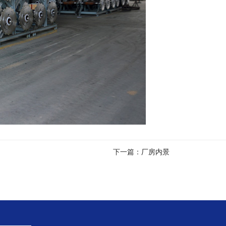
下一篇：
厂房内景