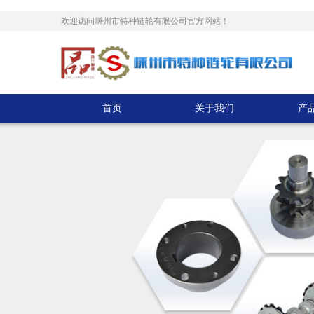
欢迎访问嵊州市特种链轮有限公司官方网站！
首页
关于我们
产